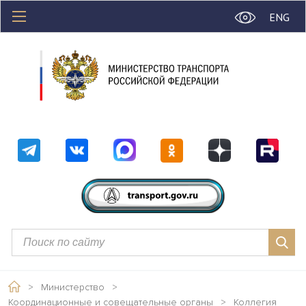
ENG
>
Министерство
>
Координационные и совещательные органы
>
Коллегия