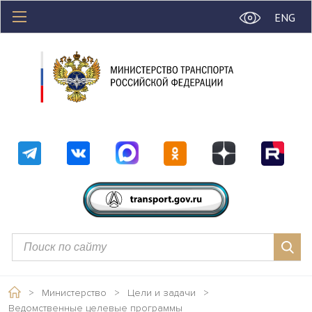
ENG
>
Министерство
>
Цели и задачи
>
Ведомственные целевые программы