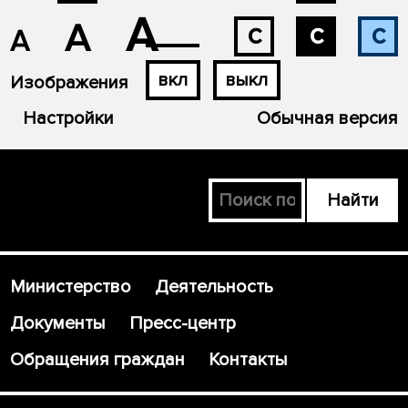
А
А
с
с
с
А
вкл
выкл
Изображения
Настройки
Обычная версия
Министерство
Деятельность
Документы
Пресс-центр
Обращения граждан
Контакты