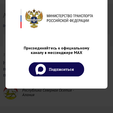
Актуальное
ВСЕ
НОВОСТИ РЕГИОНОВ
НОВОСТИ РЕГИОНОВ
Присоединяйтесь к официальному
каналу в мессенджере MAX
3 Августа 2026
Новая инфраструктура автомобильного
пункта пропуска Нижний Зарамаг открыта
после модернизации
Республика Северная Осетия -
Алания