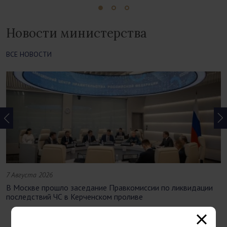
Новости министерства
ВСЕ НОВОСТИ
7 Августа 2026
В Москве прошло заседание Правкомиссии по ликвидации
последствий ЧС в Керченском проливе