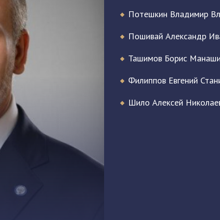
Потешкин Владимир В
Пошивай Александр Ив
Ташимов Борис Манаши
Филиппов Евгений Стан
Шило Алексей Николае