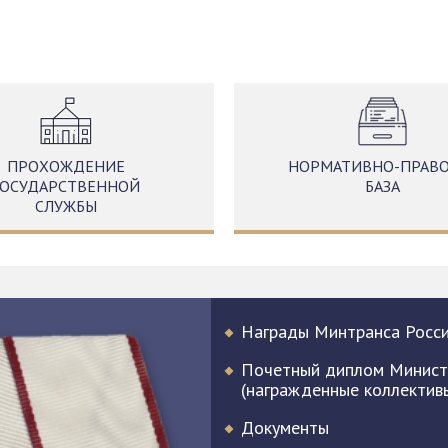
ПРОХОЖДЕНИЕ
НОРМАТИВНО-ПРАВО
ГОСУДАРСТВЕННОЙ
БАЗА
СЛУЖБЫ
Награды Минтранса Росс
Почетный диплом Минист
(награжденные коллектив
Документы