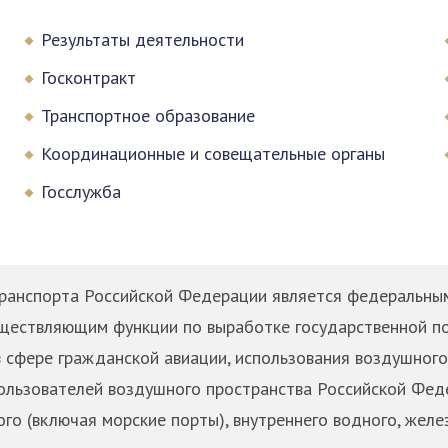
Результаты деятельности
Госконтракт
Транспортное образование
Координационные и совещательные органы
Госслужба
ранспорта Российской Федерации является федеральным
уществляющим функции по выработке государственной п
 сфере гражданской авиации, использования воздушного
ользователей воздушного пространства Российской Феде
ого (включая морские порты), внутреннего водного, жел