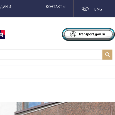
ЖДАН И
КОНТАКТЫ
ENG