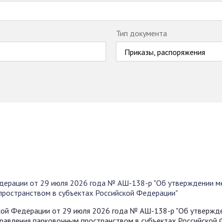
Тип документа
Приказы, распоряжения
дерации от 29 июля 2026 года № АШ-138-р "Об утверждении м
 пространством в субъектах Российской Федерации"
кой Федерации от 29 июля 2026 года № АШ-138-р "Об утвержд
управления парковочным пространством в субъектах Российской