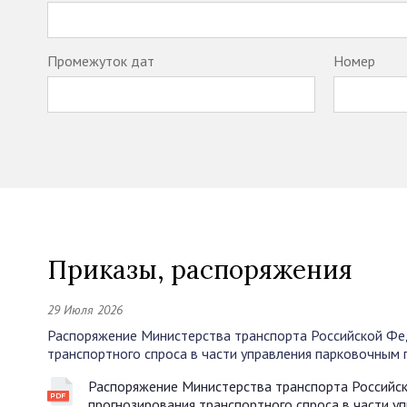
Промежуток дат
Номер
Приказы, распоряжения
29 Июля 2026
Распоряжение Министерства транспорта Российской Фе
транспортного спроса в части управления парковочным
Распоряжение Министерства транспорта Российс
прогнозирования транспортного спроса в части 