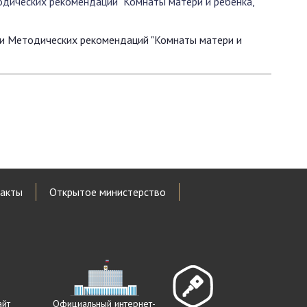
дических рекомендаций "Комнаты матери и ребенка,
ии Методических рекомендаций "Комнаты матери и
акты
Открытое министерство
айт
Официальный интернет-