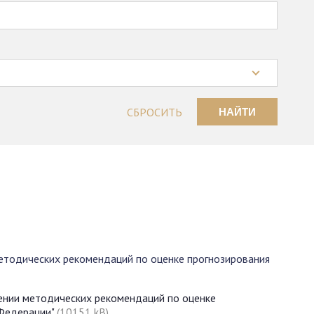
СБРОСИТЬ
НАЙТИ
етодических рекомендаций по оценке прогнозирования
ении методических рекомендаций по оценке
 Федерации"
(10151 kB)