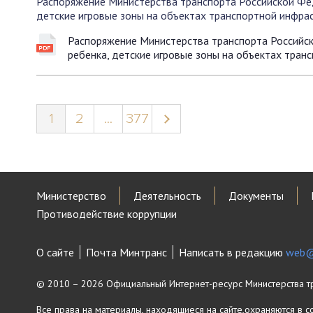
Распоряжение Министерства транспорта Российской Фе
детские игровые зоны на объектах транспортной инфра
Распоряжение Министерства транспорта Российс
ребенка, детские игровые зоны на объектах тран
1
2
...
377
Министерство
Деятельность
Документы
Противодействие коррупции
О сайте
Почта Минтранс
Написать в редакцию
web@
© 2010 – 2026 Официальный Интернет-ресурс Министерства т
Все права на материалы, находящиеся на сайте,охраняются в с