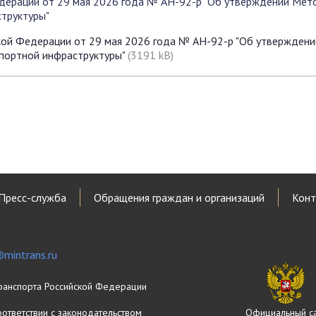
дерации от 29 мая 2026 года № АН-92-р "Об утверждении Мето
структуры"
кой Федерации от 29 мая 2026 года № АН-92-р "Об утвержден
спортной инфраструктуры"
(3191 kB)
Пресс-служба
Обращения граждан и организаций
Конт
mintrans.ru
ранспорта Российской Федерации
оответствии с законодательством
Официальный с