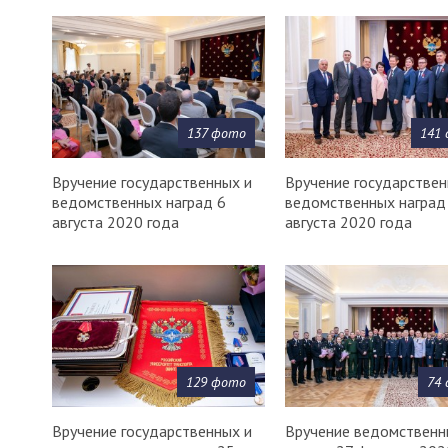
137 фото
141
Вручение государственных и
Вручение государствен
ведомственных наград 6
ведомственных наград
августа 2020 года
августа 2020 года
129 фото
74
Вручение государственных и
Вручение ведомственн