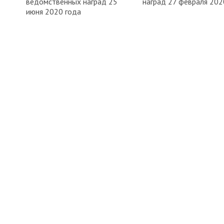
ведомственных наград 25
наград 27 февраля 202
июня 2020 года