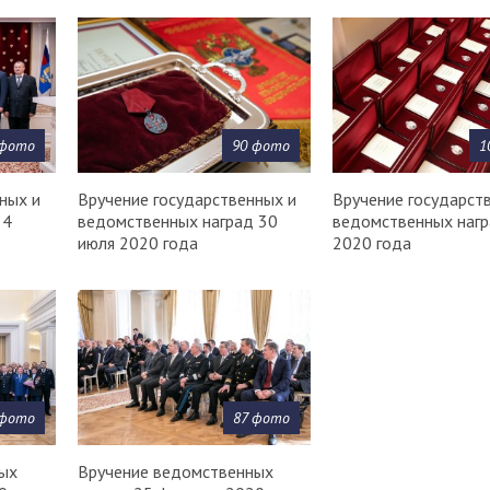
 фото
90 фото
1
ных и
Вручение государственных и
Вручение государст
 4
ведомственных наград 30
ведомственных нагр
июля 2020 года
2020 года
 фото
87 фото
ых
Вручение ведомственных