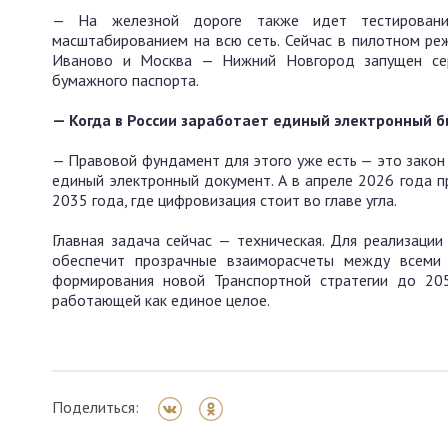
— На железной дороге также идет тестировани
масштабированием на всю сеть. Сейчас в пилотном ре
Иваново и Москва — Нижний Новгород запущен серв
бумажного паспорта.
— Когда в России заработает единый электронный б
— Правовой фундамент для этого уже есть — это закон
единый электронный документ. А в апреле 2026 года 
2035 года, где цифровизация стоит во главе угла.
Главная задача сейчас — техническая. Для реализац
обеспечит прозрачные взаиморасчеты между всеми 
формирования новой Транспортной стратегии до 20
работающей как единое целое.
Поделиться: