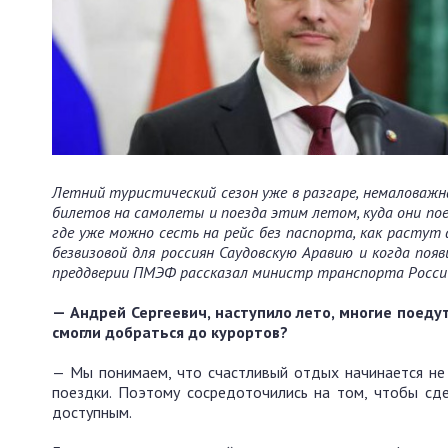
Летний туристический сезон уже в разгаре, немаловаж
билетов на самолеты и поезда этим летом, куда они п
где уже можно сесть на рейс без паспорта, как растут
безвизовой для россиян Саудовскую Аравию и когда поя
преддверии ПМЭФ рассказал министр транспорта России
— Андрей Сергеевич, наступило лето, многие поеду
смогли добраться до курортов?
— Мы понимаем, что счастливый отдых начинается не 
поездки. Поэтому сосредоточились на том, чтобы сд
доступным.