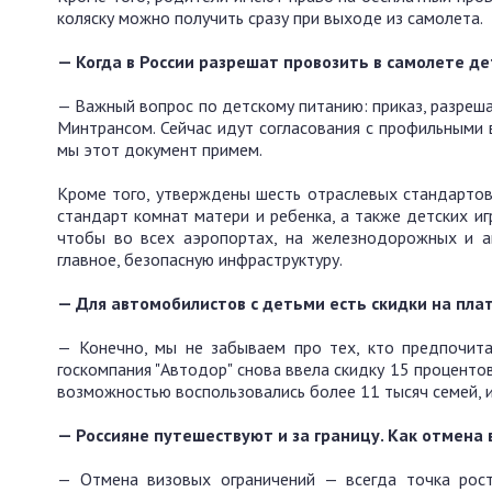
коляску можно получить сразу при выходе из самолета.
— Когда в России разрешат провозить в самолете д
— Важный вопрос по детскому питанию: приказ, разре
Минтрансом. Сейчас идут согласования с профильными
мы этот документ примем.
Кроме того, утверждены шесть отраслевых стандартов 
стандарт комнат матери и ребенка, а также детских иг
чтобы во всех аэропортах, на железнодорожных и а
главное, безопасную инфраструктуру.
— Для автомобилистов с детьми есть скидки на пла
— Конечно, мы не забываем про тех, кто предпочита
госкомпания "Автодор" снова ввела скидку 15 проценто
возможностью воспользовались более 11 тысяч семей, и
— Россияне путешествуют и за границу. Как отмена 
— Отмена визовых ограничений — всегда точка рост