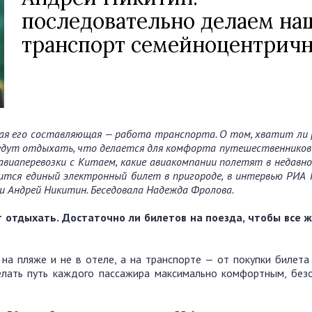
последовательно делаем на
транспорт семейноцентрич
ная его составляющая — работа транспорта. О том, хватит ли 
оедут отдыхать, что делается для комфорта путешественников 
 авиаперевозки с Китаем, какие авиакомпании полетят в недав
вится единый электронный билет в пригороде, в интервью РИА
 Андрей Никитин. Беседовала Надежда Фролова.
т отдыхать. Достаточно ли билетов на поезда, чтобы все
на пляже и не в отеле, а на транспорте — от покупки билета
елать путь каждого пассажира максимально комфортным, без