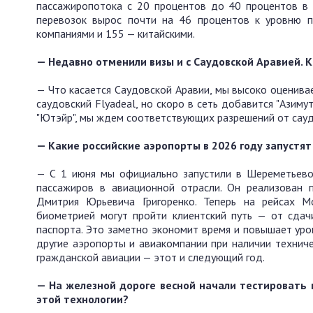
пассажиропотока с 20 процентов до 40 процентов в 
перевозок вырос почти на 46 процентов к уровню п
компаниями и 155 — китайскими.
— Недавно отменили визы и с Саудовской Аравией. 
— Что касается Саудовской Аравии, мы высоко оценива
саудовский Flyadeal, но скоро в сеть добавится "Азиму
"Ютэйр", мы ждем соответствующих разрешений от сауд
— Какие российские аэропорты в 2026 году запустя
— С 1 июня мы официально запустили в Шереметьево
пассажиров в авиационной отрасли. Он реализован 
Дмитрия Юрьевича Григоренко. Теперь на рейсах М
биометрией могут пройти клиентский путь — от сдач
паспорта. Это заметно экономит время и повышает уро
другие аэропорты и авиакомпании при наличии техниче
гражданской авиации — этот и следующий год.
— На железной дороге весной начали тестировать 
этой технологии?