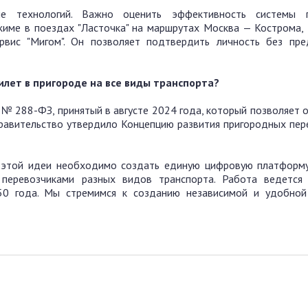
е технологий. Важно оценить эффективность системы 
жиме в поездах "Ласточка" на маршрутах Москва — Кострома,
ис "Мигом". Он позволяет подтвердить личность без пре
илет в пригороде на все виды транспорта?
 № 288-ФЗ, принятый в августе 2024 года, который позволяет 
правительство утвердило Концепцию развития пригородных пер
ии этой идеи необходимо создать единую цифровую платформу
перевозчиками разных видов транспорта. Работа ведется
50 года. Мы стремимся к созданию независимой и удобной