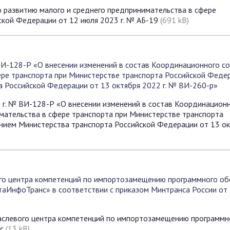
 развитию малого и среднего предпринимательства в сфере
ской Федерации от 12 июля 2023 г. № АБ-19
(691 kB)
ВИ-128-Р «О внесении изменений в состав Координационного со
ере транспорта при Министерстве транспорта Российской Федер
 Российской Федерации от 13 октября 2022 г. № ВИ-260-р»
 г. № ВИ-128-Р «О внесении изменений в состав Координацион
мательства в сфере транспорта при Министерстве транспорта
нием Министерства транспорта Российской Федерации от 13 ок
го центра компетенций по импортозамещению программного об
таИнфоТранс» в соответствии с приказом Минтранса России от
слевого центра компетенций по импортозамещению программн
oc
(13 kB)