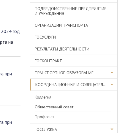
ПОДВЕДОМСТВЕННЫЕ ПРЕДПРИЯТИЯ
И УЧРЕЖДЕНИЯ
ОРГАНИЗАЦИИ ТРАНСПОРТА
 2024 год
ГОСУСЛУГИ
рта на
РЕЗУЛЬТАТЫ ДЕЯТЕЛЬНОСТИ
ГОСКОНТРАКТ
ТРАНСПОРТНОЕ ОБРАЗОВАНИЕ
та при
КООРДИНАЦИОННЫЕ И СОВЕЩАТЕЛЬНЫЕ ОРГАНЫ
Коллегия
Общественный совет
Профсоюз
та при
ГОССЛУЖБА