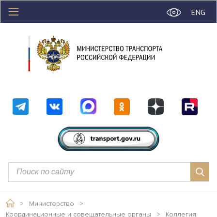
ENG
>
Министерство
>
Координационные и совещательные органы
>
Коллегия