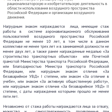
рационализаторскую и изобретательскую деятельность в
области использования воздушного пространства
Российской Федерации и организации воздушного
движения.
Нагрудным знаком награждаются лица, имеющие стаж
работы в системе аэронавигационного обслуживания
пользователей воздушного пространства Российской
Федерации не менее 10 лет, в том числе в данном
коллективе не менее трех лет и в занимаемой должности не
менее двух лет, а также ранее награжденные медалью «За
строительство транспортных объектов» или Почетной
грамотой Министерства транспорта Российской Федерации,
или Благодарностью Министра транспорта Российской
Федерации, или нагрудным знаком отличия «За
безаварийное УВД» I степени, или знаком «За отличие в
учебе», или знаком «За активную общественную работу»,
или нагрудным знаком отличия «За безаварийное УВД» II
степени, с даты награждения которыми прошло не менее
пяти лет.
Независимо от стажа работы награждаются лица за отвагу,
мужество и самоотверженность, проявленные при