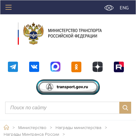
ENG
>
Министерство
>
Награды министерства
>
Награды Минтранса России
>