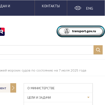
ЖДАН И
КОНТАКТЫ
ENG
жей морских судов по состоянию на 7 июля 2025 года
мент
О МИНИСТЕРСТВЕ
ЦЕЛИ И ЗАДАЧИ