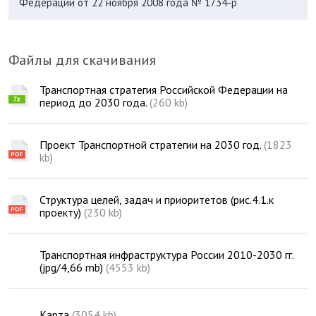
Федерации от 22 ноября 2008 года № 1734-р
Файлы для скачивания
Транспортная стратегия Российской Федерации на
период до 2030 года.
(260 kb)
Проект Транспортной стратегии на 2030 год.
(1823
kb)
Структура целей, задач и приоритетов (рис.4.1.к
проекту)
(230 kb)
Транспортная инфраструктура России 2010-2030 гг.
(jpg/4,66 mb)
(4553 kb)
Карта
(3054 kb)