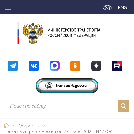
ENG
>
Документы
>
Приказ Минтранса России от 17 января 2012 г. № 7 «Об