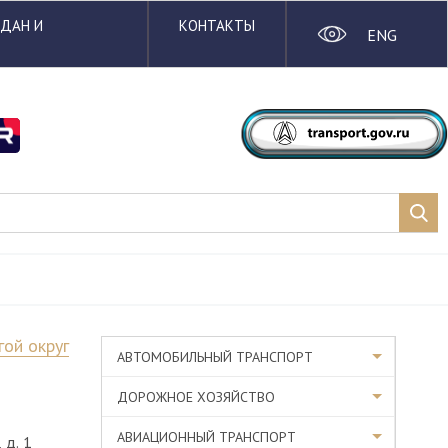
ЖДАН И
КОНТАКТЫ
ENG
гой округ
АВТОМОБИЛЬНЫЙ ТРАНСПОРТ
ДОРОЖНОЕ ХОЗЯЙСТВО
АВИАЦИОННЫЙ ТРАНСПОРТ
 д. 1