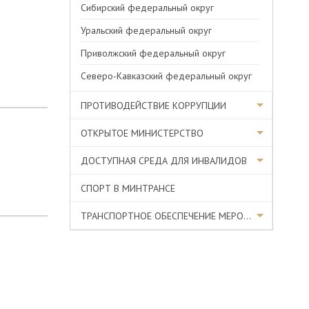
Сибирский федеральный округ
Уральский федеральный округ
Приволжский федеральный округ
Северо-Кавказский федеральный округ
ПРОТИВОДЕЙСТВИЕ КОРРУПЦИИ
ОТКРЫТОЕ МИНИСТЕРСТВО
ДОСТУПНАЯ СРЕДА ДЛЯ ИНВАЛИДОВ
СПОРТ В МИНТРАНСЕ
ТРАНСПОРТНОЕ ОБЕСПЕЧЕНИЕ МЕРОПРИЯТИЙ