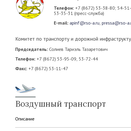
Телефон:
+7 (8672) 53-38-80; 54-51
53-35-31 (пресс-служба)
E-mail:
apinf@rso-a.ru
,
pressa@rso-a.
Комитет по транспорту и дорожной инфраструкту
Председатель:
Солиев Тариэль Тазаретович
Телефон:
+7 (8672) 53-95-09, 53-72-44
Факс:
+7 (8672) 53-11-47
Воздушный транспорт
Описание