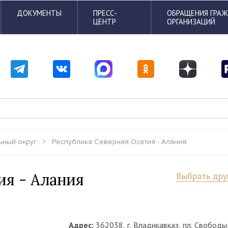
ДОКУМЕНТЫ
ПРЕСС-
ОБРАЩЕНИЯ ГРА
ЦЕНТР
ОРГАНИЗАЦИЙ
ьный округ
>
Республика Северная Осетия - Алания
ия - Алания
Выбрать дру
Адрес:
362038, г. Владикавказ, пл. Свободы,