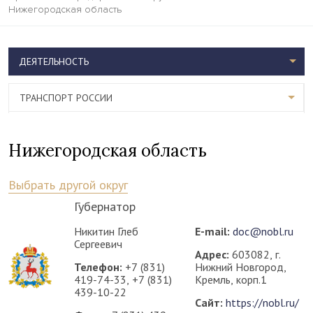
Нижегородская область
ДЕЯТЕЛЬНОСТЬ
ТРАНСПОРТ РОССИИ
Нижегородская область
Выбрать другой округ
Губернатор
Никитин Глеб
E-mail:
doc@nobl.ru
Сергеевич
Адрес:
603082, г.
Телефон:
+7 (831)
Нижний Новгород,
419-74-33, +7 (831)
Кремль, корп.1
439-10-22
Сайт:
https://nobl.ru/