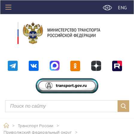
ENG
>
Транспорт России
>
Приволжский федеральный округ
>