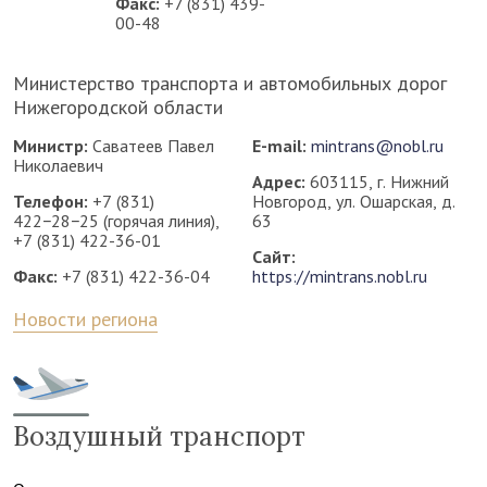
Факс:
+7 (831) 439-
00-48
Министерство транспорта и автомобильных дорог
Нижегородской области
Министр:
Саватеев Павел
E-mail:
mintrans@nobl.ru
Николаевич
Адрес:
603115, г. Нижний
Телефон:
+7 (831)
Новгород, ул. Ошарская, д.
422−28−25 (горячая линия),
63
+7 (831) 422-36-01
Сайт:
Факс:
+7 (831) 422-36-04
https://mintrans.nobl.ru
Новости региона
Воздушный транспорт