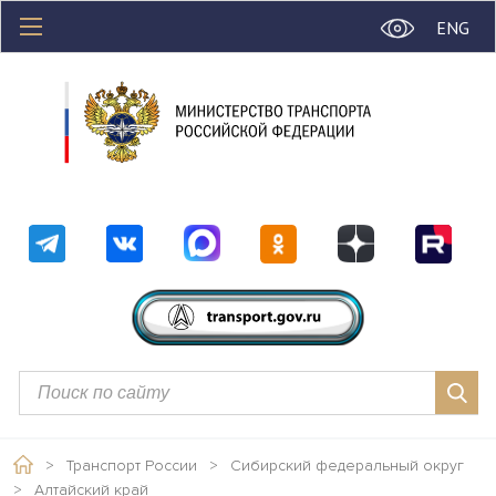
ENG
>
Транспорт России
>
Сибирский федеральный округ
>
Алтайский край