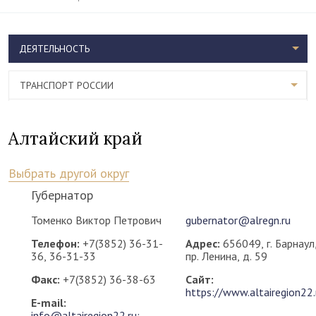
ДЕЯТЕЛЬНОСТЬ
ТРАНСПОРТ РОССИИ
Алтайский край
Выбрать другой округ
Губернатор
Томенко Виктор Петрович
gubernator@alregn.ru
Телефон:
+7(3852) 36-31-
Адрес:
656049, г. Барнаул
36, 36-31-33
пр. Ленина, д. 59
Факс:
+7(3852) 36-38-63
Сайт:
https://www.altairegion22.
E-mail:
info@altairegion22.ru;