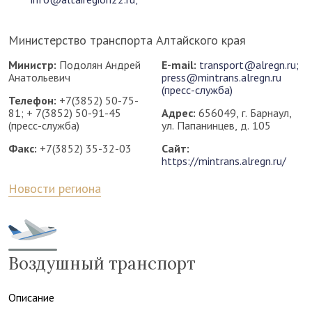
Министерство транспорта Алтайского края
Министр:
Подолян Андрей
E-mail:
transport@alregn.ru;
Анатольевич
press@mintrans.alregn.ru
(пресс-служба)
Телефон:
+7(3852) 50-75-
81; + 7(3852) 50-91-45
Адрес:
656049, г. Барнаул,
(пресс-служба)
ул. Папанинцев, д. 105
Факс:
+7(3852) 35-32-03
Сайт:
https://mintrans.alregn.ru/
Новости региона
Воздушный транспорт
Описание