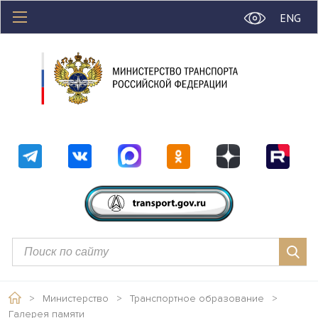
ENG
>
Министерство
>
Транспортное образование
>
Галерея памяти