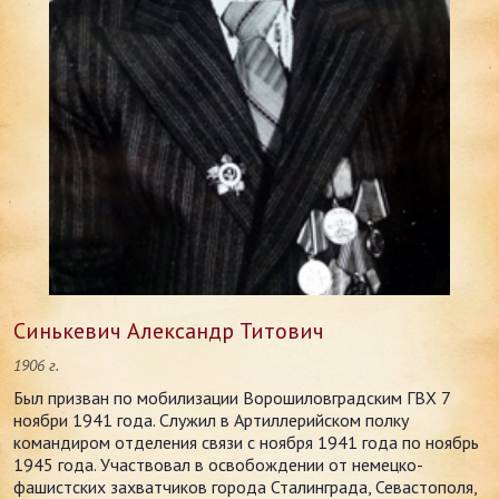
Синькевич Александр Титович
1906 г.
Был призван по мобилизации Ворошиловградским ГВХ 7
ноябри 1941 года. Служил в Артиллерийском полку
командиром отделения связи с ноября 1941 года по ноябрь
1945 года. Участвовал в освобождении от немецко-
фашистских захватчиков города Сталинграда, Севастополя,