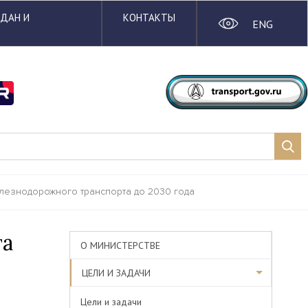
ЖДАН И
КОНТАКТЫ
ENG
елезнодорожного транспорта до 2030 года
та
О МИНИСТЕРСТВЕ
ЦЕЛИ И ЗАДАЧИ
Цели и задачи