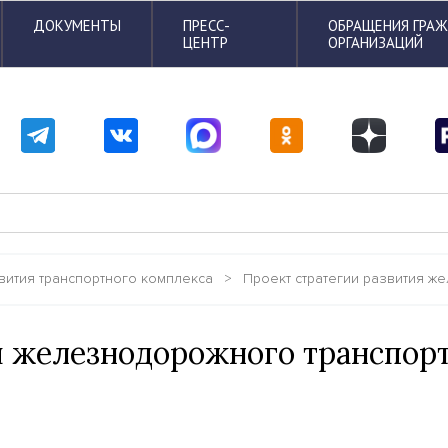
ДОКУМЕНТЫ
ПРЕСС-
ОБРАЩЕНИЯ ГРА
ЦЕНТР
ОРГАНИЗАЦИЙ
вития транспортного комплекса
>
Проект стратегии развития ж
я железнодорожного транспор