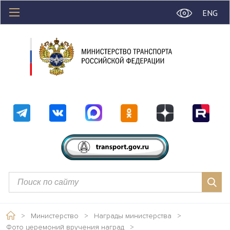
ENG
>
Министерство
>
Награды министерства
>
Фото церемоний вручения наград
>