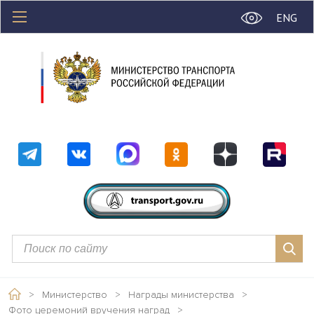
ENG
>
Министерство
>
Награды министерства
>
Фото церемоний вручения наград
>