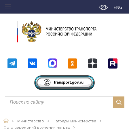
ENG
>
Министерство
>
Награды министерства
>
Фото церемоний вручения наград
>