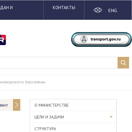
ЖДАН И
КОНТАКТЫ
ENG
рноморского бассейна»
мент
О МИНИСТЕРСТВЕ
ЦЕЛИ И ЗАДАЧИ
СТРУКТУРА