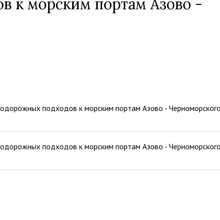
 к морским портам Азово -
нодорожных подходов к морским портам Азово - Черноморског
нодорожных подходов к морским портам Азово - Черноморског