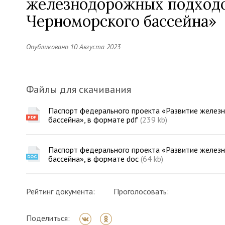
железнодорожных подходов
Черноморского бассейна»
Опубликовано 10 Августа 2023
Файлы для скачивания
Паспорт федерального проекта «Развитие желез
бассейна», в формате pdf
(239 kb)
Паспорт федерального проекта «Развитие желез
бассейна», в формате doc
(64 kb)
Рейтинг документа:
Проголосовать:
Поделиться: