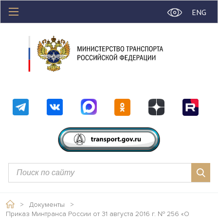
ENG
>
Документы
>
Приказ Минтранса России от 31 августа 2016 г. № 256 «О