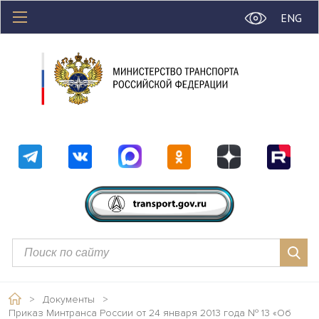
ENG
>
Документы
>
Приказ Минтранса России от 24 января 2013 года № 13 «Об