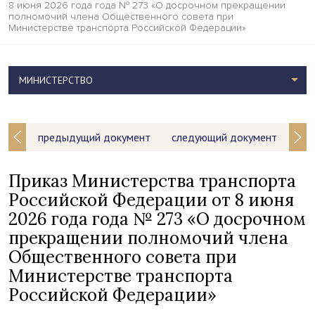
8 июня 2026 года года № 273 «О досрочном прекращении
полномочий члена Общественного совета при
Министерстве транспорта Российской Федерации»
МИНИСТЕРСТВО
предыдущий документ
следующий документ
Приказ Министерства транспорта
Российской Федерации от 8 июня
2026 года года № 273 «О досрочном
прекращении полномочий члена
Общественного совета при
Министерстве транспорта
Российской Федерации»