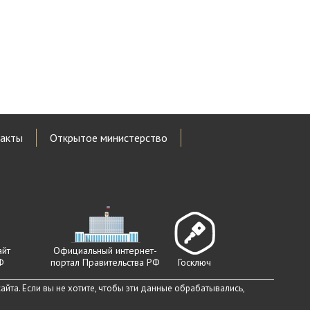
акты
Открытое министерство
айт
Официальный интернет-
Ф
портал Правительства РФ
Госключ
йта. Если вы не хотите, чтобы эти данные обрабатывались,