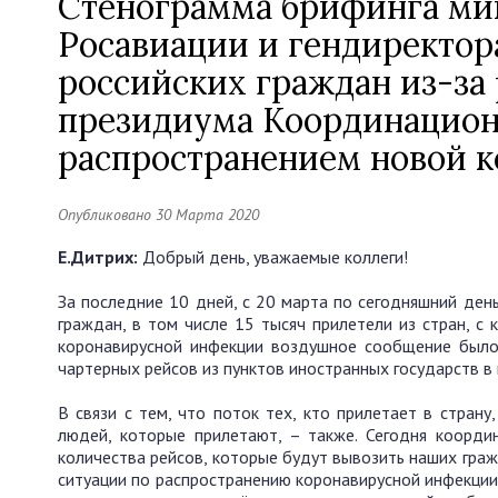
Стенограмма брифинга мин
Росавиации и гендиректора
российских граждан из-за
президиума Координационн
распространением новой 
Опубликовано 30 Марта 2020
Е.Дитрих:
Добрый день, уважаемые коллеги!
За последние 10 дней, с 20 марта по сегодняшний ден
граждан, в том числе 15 тысяч прилетели из стран, с
коронавирусной инфекции воздушное сообщение было 
чартерных рейсов из пунктов иностранных государств в 
В связи с тем, что поток тех, кто прилетает в страну
людей, которые прилетают, – также. Сегодня коорд
количества рейсов, которые будут вывозить наших граж
ситуации по распространению коронавирусной инфекци