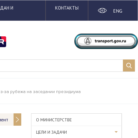
ЖДАН И
КОНТАКТЫ
ENG
из-за рубежа на заседании президиума
мент
О МИНИСТЕРСТВЕ
ЦЕЛИ И ЗАДАЧИ