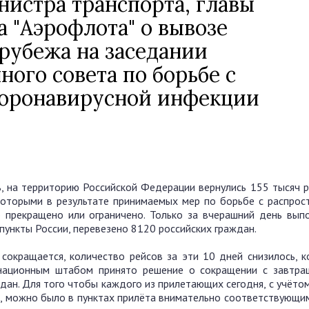
истра транспорта, главы
 "Аэрофлота" о вывозе
 рубежа на заседании
ого совета по борьбе с
коронавирусной инфекции
ь, на территорию Российской Федерации вернулись 155 тысяч р
 которыми в результате принимаемых мер по борьбе с распрос
прекращено или ограничено. Только за вчерашний день вып
пункты России, перевезено 8120 российских граждан.
, сокращается, количество рейсов за эти 10 дней снизилось, 
инационным штабом принято решение о сокращении с завтра
дан. Для того чтобы каждого из прилетающих сегодня, с учёто
и, можно было в пунктах прилёта внимательно соответствующи