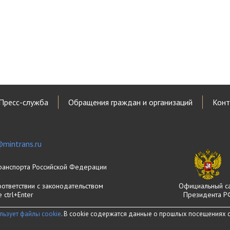
Пресс-служба
Обращения граждан и организаций
Конт
mintrans.ru
ранспорта Российской Федерации
оответствии с законодательством
Официальный с
ctrl+Enter
Президента Р
льзует файлы cookie
. В cookie содержатся данные о прошлых посещениях са