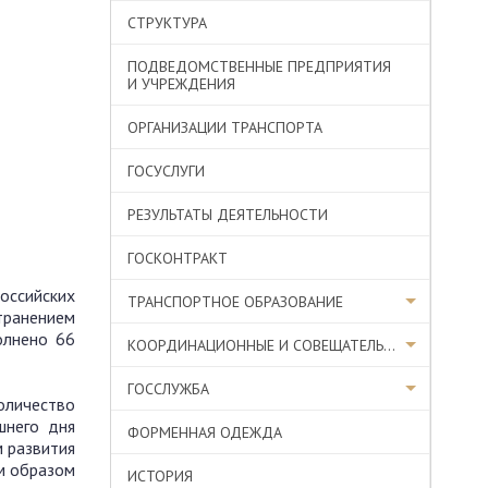
СТРУКТУРА
ПОДВЕДОМСТВЕННЫЕ ПРЕДПРИЯТИЯ
И УЧРЕЖДЕНИЯ
ОРГАНИЗАЦИИ ТРАНСПОРТА
ГОСУСЛУГИ
РЕЗУЛЬТАТЫ ДЕЯТЕЛЬНОСТИ
ГОСКОНТРАКТ
оссийских
ТРАНСПОРТНОЕ ОБРАЗОВАНИЕ
транением
олнено 66
КООРДИНАЦИОННЫЕ И СОВЕЩАТЕЛЬНЫЕ ОРГАНЫ
ГОССЛУЖБА
количество
шнего дня
ФОРМЕННАЯ ОДЕЖДА
м развития
м образом
ИСТОРИЯ