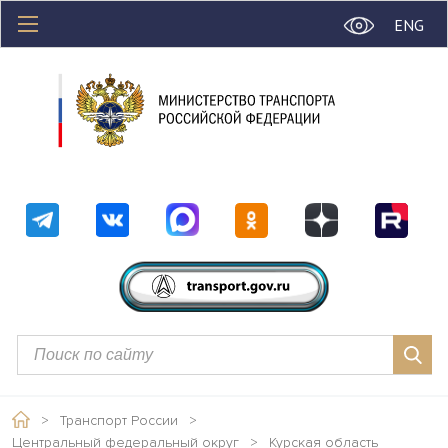
ENG
>
Транспорт России
>
Центральный федеральный округ
>
Курская область