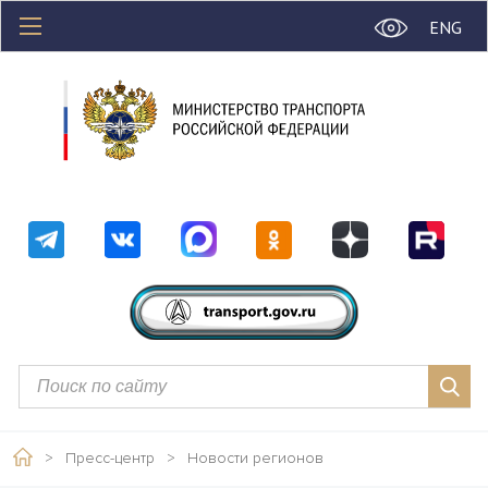
ENG
>
Пресс-центр
>
Новости регионов