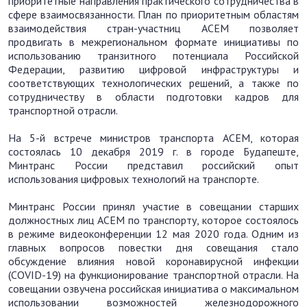
приоритетные направления практического сотрудничества в
сфере взаимосвязанности. План по приоритетным областям
взаимодействия стран-участниц АСЕМ позволяет
продвигать в межрегиональном формате инициативы по
использованию транзитного потенциала Российской
Федерации, развитию цифровой инфраструктуры и
соответствующих технологических решений, а также по
сотрудничеству в области подготовки кадров для
транспортной отрасли.
На 5-й встрече министров транспорта АСЕМ, которая
состоялась 10 декабря 2019 г. в городе Будапеште,
Минтранс России представил российский опыт
использования цифровых технологий на транспорте.
Минтранс России принял участие в совещании старших
должностных лиц АСЕМ по транспорту, которое состоялось
в режиме видеоконференции 12 мая 2020 года. Одним из
главных вопросов повестки дня совещания стало
обсуждение влияния новой коронавирусной инфекции
(COVID-19) на функционирование транспортной отрасли. На
совещании озвучена российская инициатива о максимальном
использовании возможностей железнодорожного