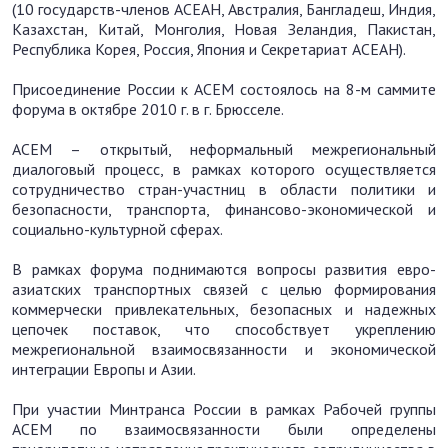
(10 государств-членов АСЕАН, Австралия, Бангладеш, Индия,
Казахстан, Китай, Монголия, Новая Зеландия, Пакистан,
Республика Корея, Россия, Япония и Секретариат АСЕАН).
Присоединение России к АСЕМ состоялось на 8-м саммите
форума в октябре 2010 г. в г. Брюсселе.
АСЕМ – открытый, неформальный межрегиональный
диалоговый процесс, в рамках которого осуществляется
сотрудничество стран-участниц в области политики и
безопасности, транспорта, финансово-экономической и
социально-культурной сферах.
В рамках форума поднимаются вопросы развития евро-
азиатских транспортных связей с целью формирования
коммерчески привлекательных, безопасных и надежных
цепочек поставок, что способствует укреплению
межрегиональной взаимосвязанности и экономической
интеграции Европы и Азии.
При участии Минтранса России в рамках Рабочей группы
АСЕМ по взаимосвязанности были определены