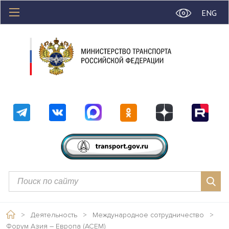
ENG
>
Деятельность
>
Международное сотрудничество
>
Форум Азия – Европа (АСЕМ)