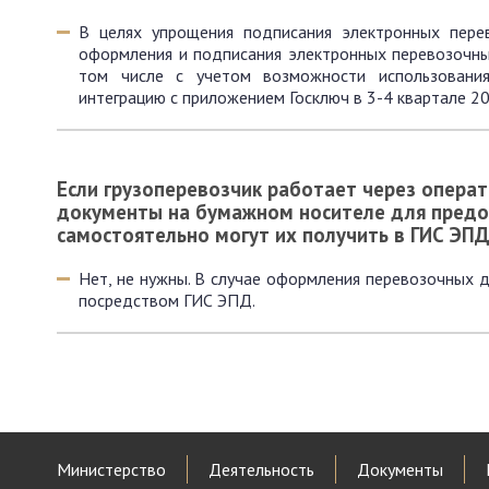
В целях упрощения подписания электронных пер
оформления и подписания электронных перевозочных
том числе с учетом возможности использования
интеграцию с приложением Госключ в 3-4 квартале 20
Если грузоперевозчик работает через операт
документы на бумажном носителе для предо
самостоятельно могут их получить в ГИС ЭП
Нет, не нужны. В случае оформления перевозочных 
посредством ГИС ЭПД.
Министерство
Деятельность
Документы