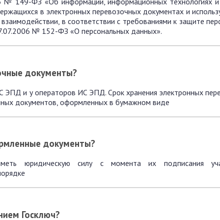
06 № 149-ФЗ «Об информации, информационных технологиях и
ержащихся в электронных перевозочных документах и использ
взаимодействии, в соответствии с требованиями к защите пер
7.07.2006 № 152-ФЗ «О персональных данных».
зочные документы?
С ЭПД и у операторов ИС ЭПД. Срок хранения электронных пер
очных документов, оформленных в бумажном виде
ормленные документы?
иметь юридическую силу с момента их подписания уча
порядке
нием Госключ?