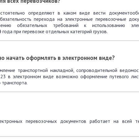
ля всех перевозчиков?
остоятельно определяют в каком виде вести документоо
бязательность перехода на электронные перевозочные док
ению обязательных требований к использованию элек
 года при перевозке отдельных категорий грузов.
но начать оформлять в электронном виде?
ление транспортной накладной, сопроводительной ведомост
023 в электронном виде возможно оформление путевого лист
 транспорта.
лектронных перевозочных документов работает на всей т