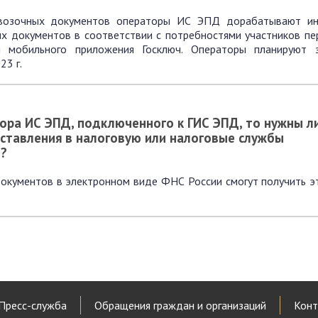
евозочных документов операторы ИС ЭПД дорабатывают и
 документов в соответствии с потребностями участников пер
 мобильного приложения Госключ. Операторы планируют 
23 г.
ора ИС ЭПД, подключенного к ГИС ЭПД, то нужны л
ставления в налоговую или налоговые службы
Д?
документов в электронном виде ФНС России смогут получить э
Пресс-служба
Обращения граждан и организаций
Конт