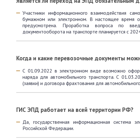
Является ли переход на ЭПД обязательным д
Участники информационного взаимодействия сам
бумажном или электронном. В настоящее время о
предусмотрена. Проработка вопроса по введ
документооборота на транспорте планируется с 2024
Когда и какие перевозочные документы мож
С 01.09.2022 в электронном виде возможно оформ
наряда для автомобильного транспорта. С 01.03.2
(заявки) и договора фрахтования для автомобильного
ГИС ЭПД работает на всей территории РФ?
Да, государственная информационная система э
Российской Федерации.