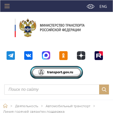
ENG
>
Деятельность
>
Автомобильный транспорт
>
Линия горячей связи/тех.поддержка