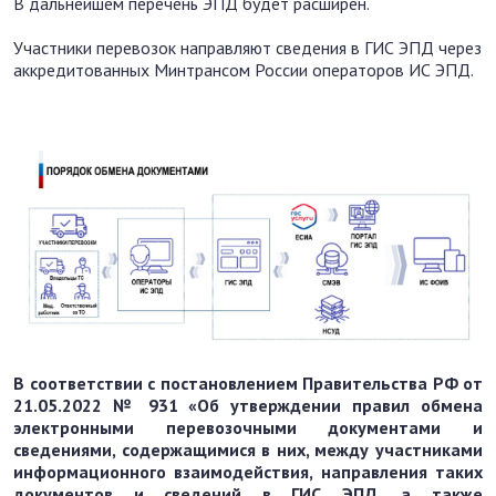
В дальнейшем перечень ЭПД будет расширен.
Участники перевозок направляют сведения в ГИС ЭПД через
аккредитованных Минтрансом России операторов ИС ЭПД.
В соответствии с постановлением Правительства РФ от
21.05.2022 № 931 «Об утверждении правил обмена
электронными перевозочными документами и
сведениями, содержащимися в них, между участниками
информационного взаимодействия, направления таких
документов и сведений в ГИС ЭПД, а также