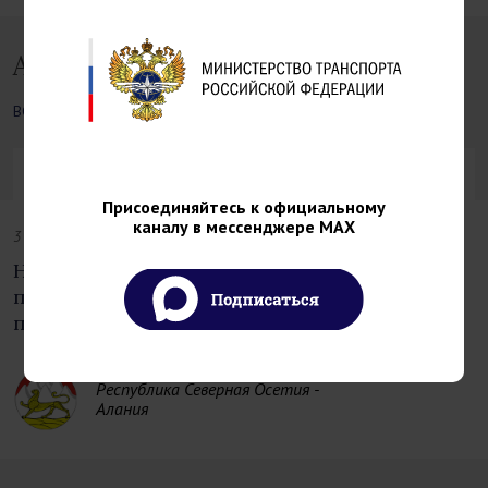
Актуальное
ВСЕ
НОВОСТИ РЕГИОНОВ
НОВОСТИ РЕГИОНОВ
Присоединяйтесь к официальному
каналу в мессенджере MAX
3 Августа 2026
Новая инфраструктура автомобильного
пункта пропуска Нижний Зарамаг открыта
после модернизации
Республика Северная Осетия -
Алания