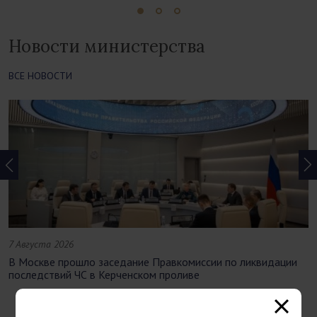
Новости министерства
ВСЕ НОВОСТИ
7 Августа 2026
В Москве прошло заседание Правкомиссии по ликвидации
последствий ЧС в Керченском проливе