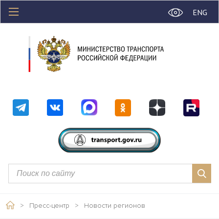
ENG
>
Пресс-центр
>
Новости регионов