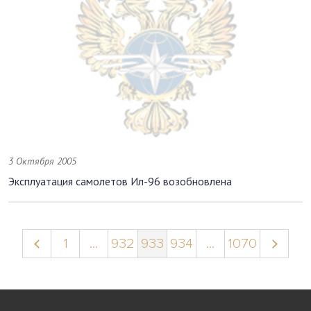
3 Октября 2005
Эксплуатация самолетов Ил-96 возобновлена
1
...
932
933
934
...
1070