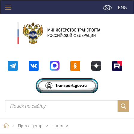
ENG
>
Пресс-центр
>
Новости