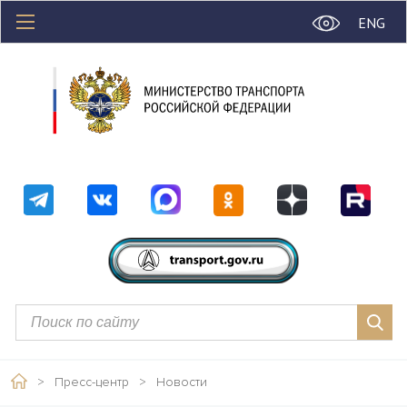
ENG
>
Пресс-центр
>
Новости