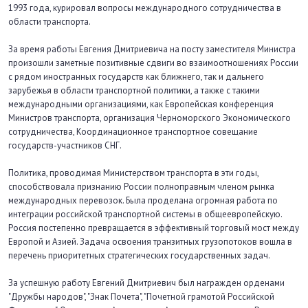
1993 года, курировал вопросы международного сотрудничества в
области транспорта.
За время работы Евгения Дмитриевича на посту заместителя Министра
произошли заметные позитивные сдвиги во взаимоотношениях России
с рядом иностранных государств как ближнего, так и дальнего
зарубежья в области транспортной политики, а также с такими
международными организациями, как Европейская конференция
Министров транспорта, организация Черноморского Экономического
сотрудничества, Координационное транспортное совещание
государств-участников СНГ.
Политика, проводимая Министерством транспорта в эти годы,
способствовала признанию России полноправным членом рынка
международных перевозок. Была проделана огромная работа по
интеграции российской транспортной системы в общеевропейскую.
Россия постепенно превращается в эффективный торговый мост между
Европой и Азией. Задача освоения транзитных грузопотоков вошла в
перечень приоритетных стратегических государственных задач.
За успешную работу Евгений Дмитриевич был награжден орденами
"Дружбы народов", "Знак Почета", "Почетной грамотой Российской