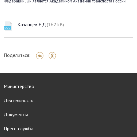
Федерации". Он является Академиком Академии транспорта России.
Казанцев Е.Д.
(162 kB)
Поделиться:
Министерство
Деятельность
Документы
Пресс-служба