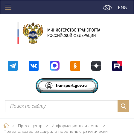
ENG
>
Пресс-центр
>
Информационная лента
>
Правительство расширило перечень стратегически