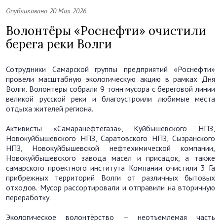
Опубликовано 20 Мая 2026
Волонтёры «Роснефти» очистили
берега реки Волги
Сотрудники Самарской группы предприятий «Роснефти»
провели масштабную экологическую акцию в рамках Дня
Волги. Волонтеры собрали 9 тонн мусора с береговой линии
великой русской реки и благоустроили любимые места
отдыха жителей региона.
Активисты «Самаранефтегаза», Куйбышевского НПЗ,
Новокуйбышевского НПЗ, Саратовского НПЗ, Сызранского
НПЗ, Новокуйбышевской нефтехимической компании,
Новокуйбышевского завода масел и присадок, а также
самарского проектного института Компании очистили 3 Га
прибрежных территорий Волги от различных бытовых
отходов. Мусор рассортировали и отправили на вторичную
переработку.
Экологическое волонтёрство – неотъемлемая часть