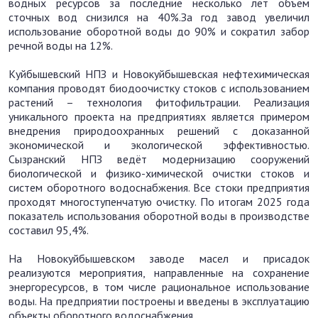
водных ресурсов за последние несколько лет объём
сточных вод снизился на 40%.За год завод увеличил
использование оборотной воды до 90% и сократил забор
речной воды на 12%.
Куйбышевский НПЗ и Новокуйбышевская нефтехимическая
компания проводят биодоочистку стоков с использованием
растений – технология фитофильтрации. Реализация
уникального проекта на предприятиях является примером
внедрения природоохранных решений с доказанной
экономической и экологической эффективностью.
Сызранский НПЗ ведёт модернизацию сооружений
биологической и физико-химической очистки стоков и
систем оборотного водоснабжения. Все стоки предприятия
проходят многоступенчатую очистку. По итогам 2025 года
показатель использования оборотной воды в производстве
составил 95,4%.
На Новокуйбышевском заводе масел и присадок
реализуются мероприятия, направленные на сохранение
энергоресурсов, в том числе рациональное использование
воды. На предприятии построены и введены в эксплуатацию
объекты оборотного водоснабжения.