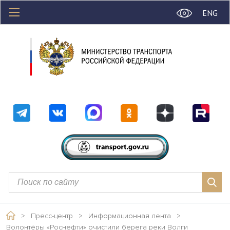
ENG
>
Пресс-центр
>
Информационная лента
>
Волонтёры «Роснефти» очистили берега реки Волги