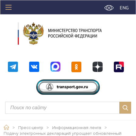
ENG
>
Пресс-центр
>
Информационная лента
>
Подачу электронных деклараций упрощает обновленный