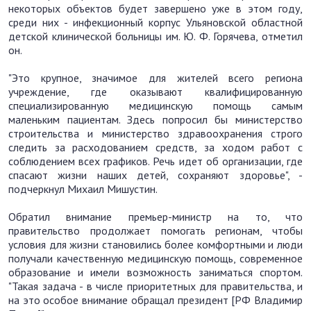
некоторых объектов будет завершено уже в этом году,
среди них - инфекционный корпус Ульяновской областной
детской клинической больницы им. Ю. Ф. Горячева, отметил
он.
"Это крупное, значимое для жителей всего региона
учреждение, где оказывают квалифицированную
специализированную медицинскую помощь самым
маленьким пациентам. Здесь попросил бы министерство
строительства и министерство здравоохранения строго
следить за расходованием средств, за ходом работ с
соблюдением всех графиков. Речь идет об организации, где
спасают жизни наших детей, сохраняют здоровье", -
подчеркнул Михаил Мишустин.
Обратил внимание премьер-министр на то, что
правительство продолжает помогать регионам, чтобы
условия для жизни становились более комфортными и люди
получали качественную медицинскую помощь, современное
образование и имели возможность заниматься спортом.
"Такая задача - в числе приоритетных для правительства, и
на это особое внимание обращал президент [РФ Владимир