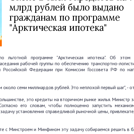
млрд рублей было выдано
гражданам по программе
"Арктическая ипотека"
 льготной программе "Арктическая ипотека". Об этом р
заседания рабочей группы по обеспечению транспортно-логисти
ны Российской Федерации при Комиссии Госсовета РФ по на
 около семи миллиардов рублей. Это неплохой первый шаг", - о
ольшинстве, это кредиты на вторичном рынке жилья. Министр з
Согласно его словам, чтобы полноценно запустить механиз
задачу установления справедливой рыночной цены, привлекате
сте с Минстроем и Минфином эту задачу собираемся решить в 