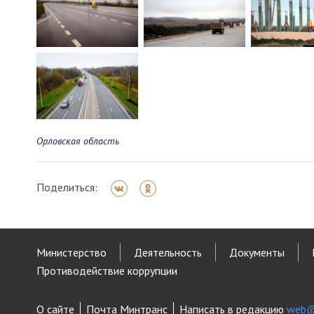
Орловская область
Поделиться:
Министерство
Деятельность
Документы
Противодействие коррупции
О сайте
Почта Минтранс
Написать в редакцию
web@