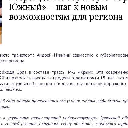
Южный» – шаг к новым
возможностям для региона
истр транспорта Андрей Никитин совместно с губернаторо
тов региона.
 обхода Орла в составе трассы М-2 «Крым». Эта современн
0 и позволит вывести за пределы города почти 15 тыс. автом
высится уровень безопасности для всех участников дорожного
иц техники.
28 года, однако прилагаются все усилия, чтобы люди смогли п
рока.
 к улучшению транспортной инфраструктуры Орловской об
и гостей региона. Благодаря вводу объекта
сократятся тра