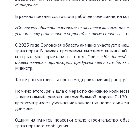
Минтранса.
В рамках поездки состоялось рабочее совещание, на к
«Орловская область исторически является важным логи
усилить эту роль в транспортной системе страны»
, – 
С 2025 года Орловская область активно участвует в на
транспорта. В рамках программы льготного лизинга АО
которых уже приехали в город Орёл.
«На ближайш
общественного транспорта предусмотрели еще более 3
Министр.
Также рассмотрены вопросы модернизации инфраструкту
Помимо этого, речь шла о мерах по снижению количест
– капитальный ремонт автомобильной дороги Р-120 О
предусматривает увеличение количества полос движени
движения.
Одним из пунктов повестки стало строительство объ
транспортного сообщения.