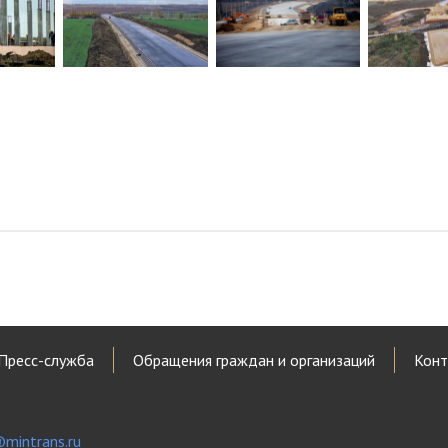
Пресс-служба
Обращения граждан и организаций
Конт
mintrans.ru