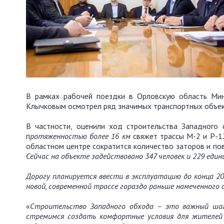
В рамках рабочей поездки в Орловскую область Мин
Клычковым осмотрел ряд значимых транспортных объек
В частности, оценили ход строительства Западного
п
ротяженностью более 16 км
свяжет трассы М-2 и Р-12
областном центре сократится количество заторов и по
Сейчас на объекте задействовано 347 человек и 229 един
Дорогу планируется ввести в эксплуатацию до конца 20
новой, современной трассе гораздо раньше намеченного с
«
Строительство Западного обхода
–
это важный шаг
стремимся создать комфортные условия для жителей 