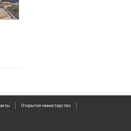
акты
Открытое министерство