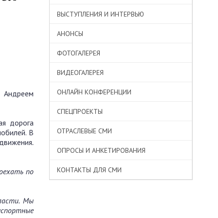
ВЫСТУПЛЕНИЯ И ИНТЕРВЬЮ
АНОНСЫ
ФОТОГАЛЕРЕЯ
ВИДЕОГАЛЕРЕЯ
ОНЛАЙН КОНФЕРЕНЦИИ
м Андреем
СПЕЦПРОЕКТЫ
ая дорога
ОТРАСЛЕВЫЕ СМИ
обилей. В
 движения
.
ОПРОСЫ И АНКЕТИРОВАНИЯ
КОНТАКТЫ ДЛЯ СМИ
роехать по
ласти. Мы
нспортные