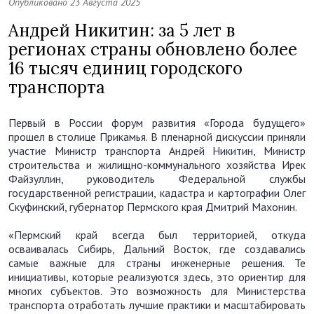
Опубликовано 23 Августа 2025
Андрей Никитин: за 5 лет в
регионах страны обновлено более
16 тысяч единиц городского
транспорта
Первый в России форум развития «Города будущего»
прошел в столице Прикамья. В пленарной дискуссии приняли
участие Министр транспорта Андрей Никитин, Министр
строительства и жилищно-коммунального хозяйства Ирек
Файзуллин, руководитель Федеральной службы
государственной регистрации, кадастра и картографии Олег
Скуфинский, губернатор Пермского края Дмитрий Махонин.
«Пермский край всегда был территорией, откуда
осваивалась Сибирь, Дальний Восток, где создавались
самые важные для страны инженерные решения. Те
инициативы, которые реализуются здесь, это ориентир для
многих субъектов. Это возможность для Министерства
транспорта отработать лучшие практики и масштабировать