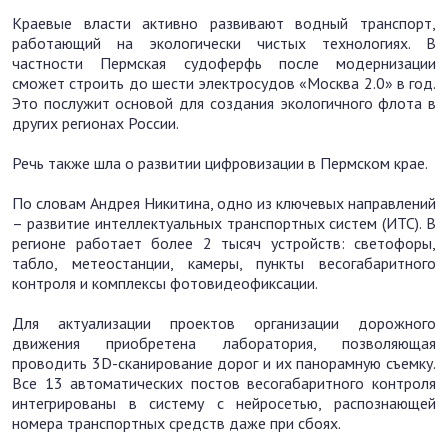
Краевые власти активно развивают водный транспорт,
работающий на экологически чистых технологиях. В
частности Пермская судоферфь после модернизации
сможет строить до шести электросудов «Москва 2.0» в год.
Это послужит основой для создания экологичного флота в
других регионах России.
Речь также шла о развитии цифровизации в Пермском крае.
По словам Андрея Никитина, одно из ключевых направлений
– развитие интеллектуальных транспортных систем (ИТС). В
регионе работает более 2 тысяч устройств: светофоры,
табло, метеостанции, камеры, пункты весогабаритного
контроля и комплексы фотовидеофиксации.
Для актуализации проектов организации дорожного
движения приобретена лаборатория, позволяющая
проводить 3D-сканирование дорог и их панорамную съемку.
Все 13 автоматических постов весогабаритного контроля
интегрированы в систему с нейросетью, распознающей
номера транспортных средств даже при сбоях.