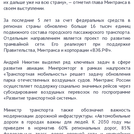
их дальше уже на всю страну», — отметил глава Минтранса в
своем выступлении.
За последние 5 лет за счет федеральных средств в
регионах страны обновлено больше 16 тысяч единиц
подвижного состава городского пассажирского транспорта.
Отдельным направлением является проект по развитию
трамвайной сети. Его реализуют при поддержке
Правительства, Минтранса и корпорации «ВЭБ.РФ».
Андрей Никитин выделил ряд ключевых задач в сфере
развития авиации. Минпромторг в рамках нацпроекта
«Транспортная мобильность» решает задачу обновления
парка отечественных воздушных судов. Минтранс России
осуществляет поддержку социально значимых рейсов через
субсидирование воздушных перевозок по госпрограмме
«Развитие транспортной системы».
Министр транспорта также обозначил важность
модернизации дорожной инфраструктуры. «Автомобильные
дороги в городах важны для людей. К 2030 году мы
приведем в норматив 60% региональных дорог, 85%
федеральных трасс, дорог опорной сети и крупнейших