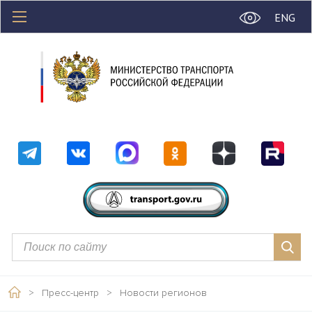
ENG
>
Пресс-центр
>
Новости регионов