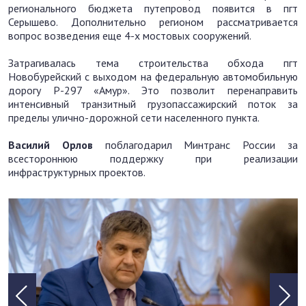
регионального бюджета путепровод появится в пгт
Серышево. Дополнительно регионом рассматривается
вопрос возведения еще 4-х мостовых сооружений.
Затрагивалась тема строительства обхода пгт
Новобурейский с выходом на федеральную автомобильную
дорогу Р-297 «Амур». Это позволит перенаправить
интенсивный транзитный грузопассажирский поток за
пределы улично-дорожной сети населенного пункта.
Василий Орлов
поблагодарил Минтранс России за
всестороннюю поддержку при реализации
инфраструктурных проектов.