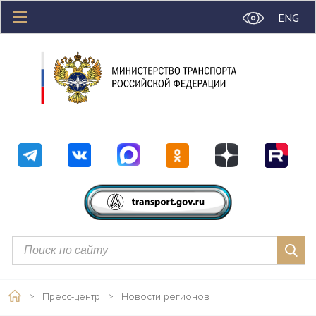
ENG
>
Пресс-центр
>
Новости регионов