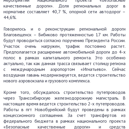
мероприятий национального проекта «Безопасные
качественные дороги». Доля региональных дорог в
нормативе составляет 40,7 %, опорной сети автодорог –
44,6%.
Говорилось и о реконструкции региональной дороги
Благовещенск – Бибиково протяженностью 17 км. Работы
будут проводиться согласно поручению Президента России.
Участок очень нагружен, трафик постоянно растет.
Предполагается расширение автомобильной дороги до 4-х
полос в рамках капитального ремонта. Это особенно
актуально, так как данная трасса связывает столицу региона
с международным аэропортом «Игнатьево». Сейчас
воздушная гавань модернизируется, ведется строительство
нового аэровокзала и грузового комплекса.
Кроме того, обсуждалось строительство путепроводов
через Транссибирскую железнодорожную магистраль. В
настоящее время ведется строительство 2-х путепроводов.
Работы в пгт Новобурейский будут проведены в рамках
концессионного соглашения. За счет трансфертов из
федерального бюджета в рамках национального проекта
«Безопасные качественные дороги» и средств