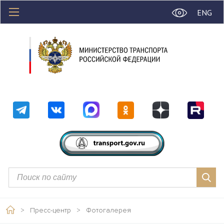
ENG
>
Пресс-центр
>
Фотогалерея