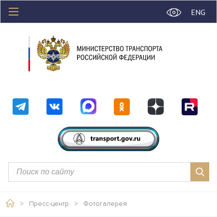
ENG
>
Пресс-центр
>
Фотогалерея