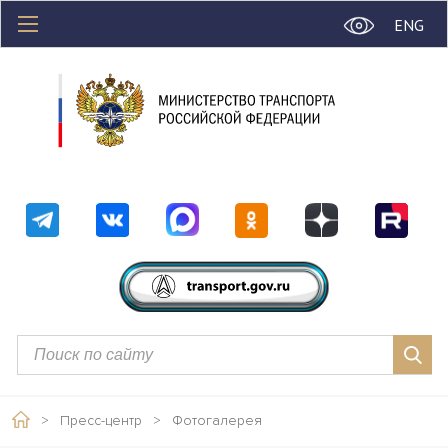
ENG
>
Пресс-центр
>
Фотогалерея