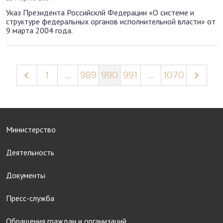
Указ Президента Российсклй Федерации «О системе и
структуре федеральных органов исполнительной власти» от
9 марта 2004 года.
1
...
989
990
991
...
1070
Министерство
Деятельность
Документы
Пресс-служба
Обращения граждан и организаций