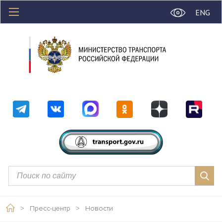
ENG
>
Пресс-центр
>
Новости