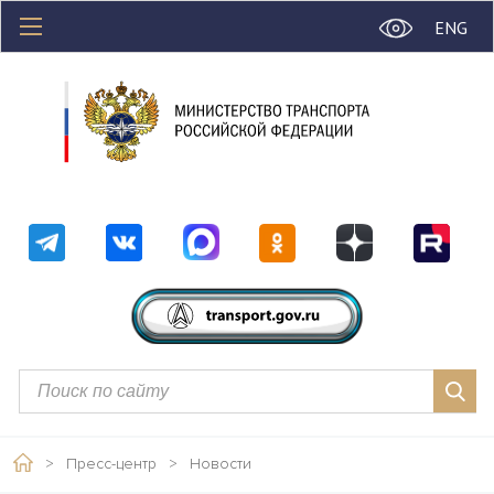
ENG
>
Пресс-центр
>
Новости